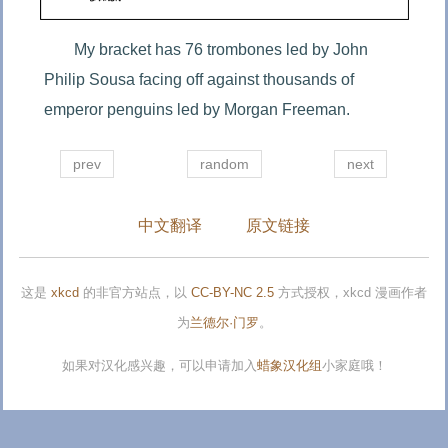
My bracket has 76 trombones led by John 
Philip Sousa facing off against thousands of 
emperor penguins led by Morgan Freeman.
prev
random
next
中文翻译
原文链接
这是
xkcd
的非官方站点，以
CC-BY-NC 2.5
方式授权，xkcd 漫画作者
为
兰德尔·门罗
。
如果对汉化感兴趣，可以申请加入
蜡象汉化组
小家庭哦！