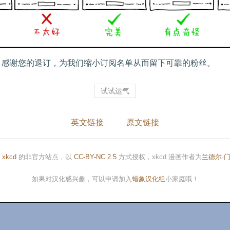
：感谢您的退订，为我们缩小订阅名单从而留下可靠的粉丝。
试试运气
英文链接
原文链接
是
xkcd
的非官方站点，以
CC-BY-NC 2.5
方式授权，xkcd 漫画作者为
兰德尔·
如果对汉化感兴趣，可以申请加入
蜡象汉化组
小家庭哦！