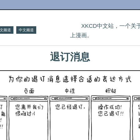
XKCD中文站，一个
文频道
中文频道
上漫画。
退订消息