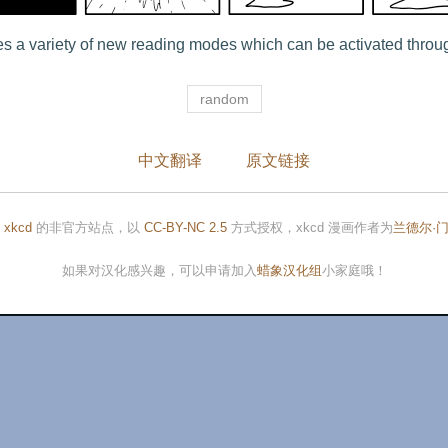
s a variety of new reading modes which can be activated thro
random
中文翻译
原文链接
是
xkcd
的非官方站点，以
CC-BY-NC 2.5
方式授权，xkcd 漫画作者为
兰德尔·
如果对汉化感兴趣，可以申请加入
蜡象汉化组
小家庭哦！