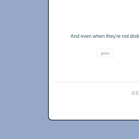
And even when they're not distra
prev
这