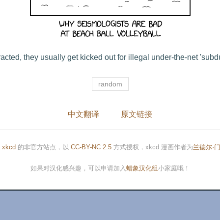
cted, they usually get kicked out for illegal under-the-net 'subd
random
中文翻译
原文链接
是
xkcd
的非官方站点，以
CC-BY-NC 2.5
方式授权，xkcd 漫画作者为
兰德尔·
如果对汉化感兴趣，可以申请加入
蜡象汉化组
小家庭哦！