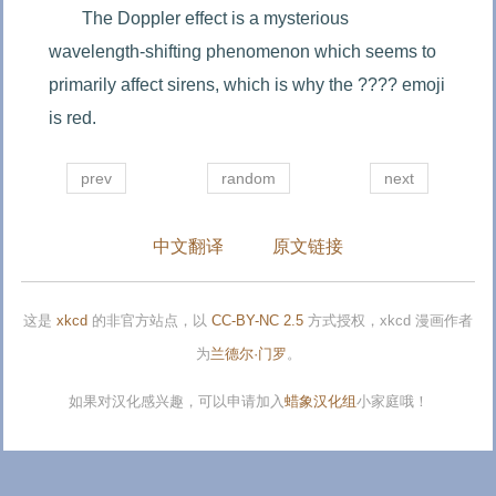
The Doppler effect is a mysterious 
wavelength-shifting phenomenon which seems to 
primarily affect sirens, which is why the ???? emoji 
is red.
prev
random
next
中文翻译
原文链接
这是
xkcd
的非官方站点，以
CC-BY-NC 2.5
方式授权，xkcd 漫画作者
为
兰德尔·门罗
。
如果对汉化感兴趣，可以申请加入
蜡象汉化组
小家庭哦！