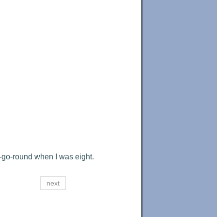
-go-round when I was eight.
next