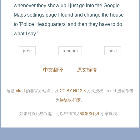
whenever they show up I just go into the Google 
Maps settings page I found and change the house 
to 'Police Headquarters' and then they have to do 
what I say."
prev
random
next
中文翻译
原文链接
这是
xkcd
的非官方站点，以
CC-BY-NC 2.5
方式授权，xkcd 漫画作者
为
兰德尔·门罗
。
如果对汉化感兴趣，可以申请加入
蜡象汉化组
小家庭哦！