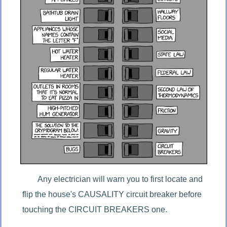
Any electrician will warn you to first locate and 
flip the house's CAUSALITY circuit breaker before 
touching the CIRCUIT BREAKERS one.