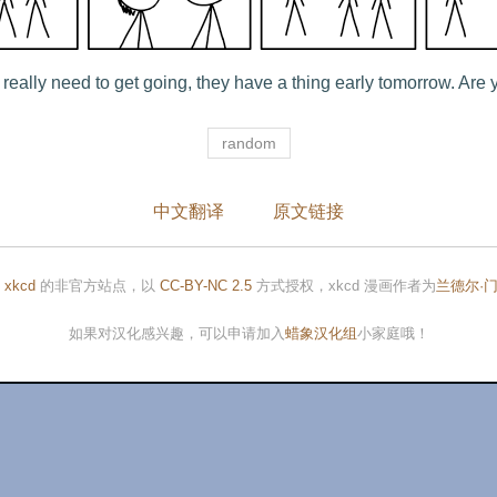
y really need to get going, they have a thing early tomorrow. Are 
random
中文翻译
原文链接
是
xkcd
的非官方站点，以
CC-BY-NC 2.5
方式授权，xkcd 漫画作者为
兰德尔·
如果对汉化感兴趣，可以申请加入
蜡象汉化组
小家庭哦！