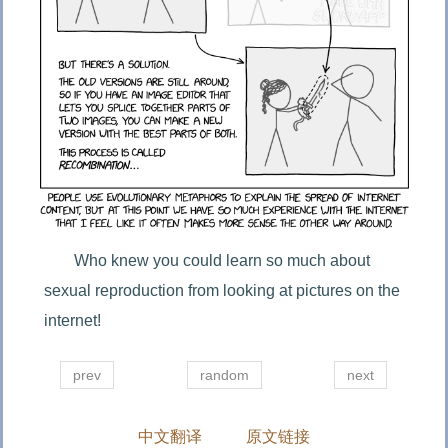
Who knew you could learn so much about 
sexual reproduction from looking at pictures on the 
internet!
prev
random
next
中文翻译
原文链接