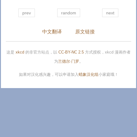
prev
random
next
中文翻译
原文链接
这是
xkcd
的非官方站点，以
CC-BY-NC 2.5
方式授权，xkcd 漫画作者
为
兰德尔·门罗
。
如果对汉化感兴趣，可以申请加入
蜡象汉化组
小家庭哦！