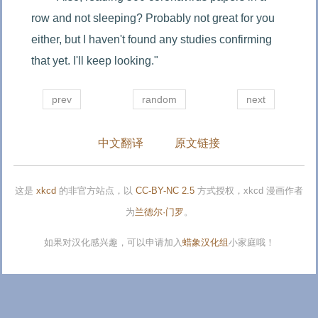
row and not sleeping? Probably not great for you 
either, but I haven't found any studies confirming 
that yet. I'll keep looking."
prev
random
next
中文翻译
原文链接
这是
xkcd
的非官方站点，以
CC-BY-NC 2.5
方式授权，xkcd 漫画作者
为
兰德尔·门罗
。
如果对汉化感兴趣，可以申请加入
蜡象汉化组
小家庭哦！