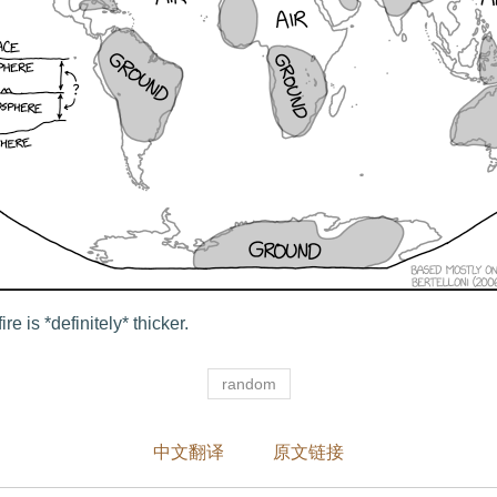
re is *definitely* thicker.
random
中文翻译
原文链接