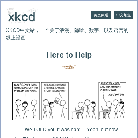
英文频道
中文频道
XKCD中文站，一个关于浪漫、隐喻、数字、以及语言的
线上漫画。
Here to Help
中文翻译
"We TOLD you it was hard." "Yeah, but now 