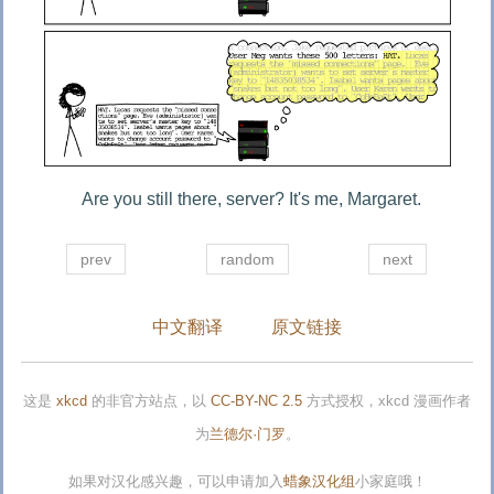
Are you still there, server? It's me, Margaret.
prev
random
next
中文翻译
原文链接
这是
xkcd
的非官方站点，以
CC-BY-NC 2.5
方式授权，xkcd 漫画作者
为
兰德尔·门罗
。
如果对汉化感兴趣，可以申请加入
蜡象汉化组
小家庭哦！