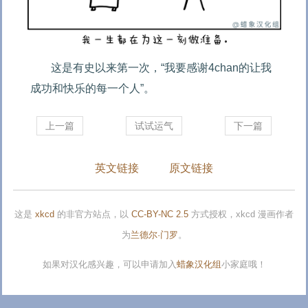
这是有史以来第一次，“我要感谢4chan的让我
成功和快乐的每一个人”。
上一篇
试试运气
下一篇
英文链接
原文链接
这是
xkcd
的非官方站点，以
CC-BY-NC 2.5
方式授权，xkcd 漫画作者
为
兰德尔·门罗
。
如果对汉化感兴趣，可以申请加入
蜡象汉化组
小家庭哦！