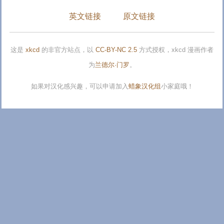
英文链接
原文链接
这是
xkcd
的非官方站点，以
CC-BY-NC 2.5
方式授权，xkcd 漫画作者
为
兰德尔·门罗
。
如果对汉化感兴趣，可以申请加入
蜡象汉化组
小家庭哦！