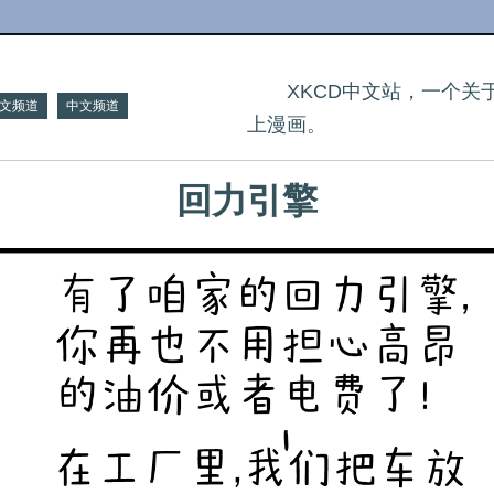
XKCD中文站，一个
文频道
中文频道
上漫画。
回力引擎