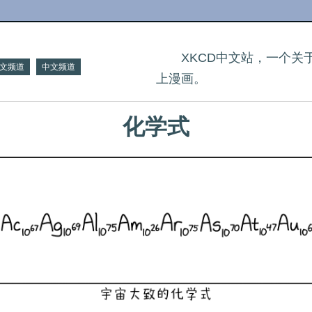
XKCD中文站，一个
文频道
中文频道
上漫画。
化学式