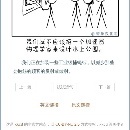
我们正在加装一些工业级捕蝇纸，以减少那些
会抱怨的顾客的反射或散射。
上一篇
试试运气
下一篇
英文链接
原文链接
这是
xkcd
的非官方站点，以
CC-BY-NC 2.5
方式授权，xkcd 漫画作者