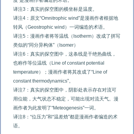
度”是漫画作者编造的术语。

译注3：真实的探空图的横坐标是温度。

译注4：原文“Omnitrophic wind”是漫画作者根据地
转风（Geostrophic wind）一词编造的术语。

译注5：漫画作者将等温线（Isotherm）改成了拼写
类似的“同分异构体”（Isomer）

译注6：真实的探空图中，这条线是干绝热曲线，
也称作等位温线（Line of constant potential 
temperature）；漫画作者将其改成了“Line of 
constant thermodynamics”。

译注7：真实的探空图中，阴影处表示存在对流可
用位能，大气状态不稳定，可能出现对流天气。漫
画作者为此发明了“Meteogenesis”一词。

译注8：“位压力”和“温差焓”都是漫画作者编造的术
语。