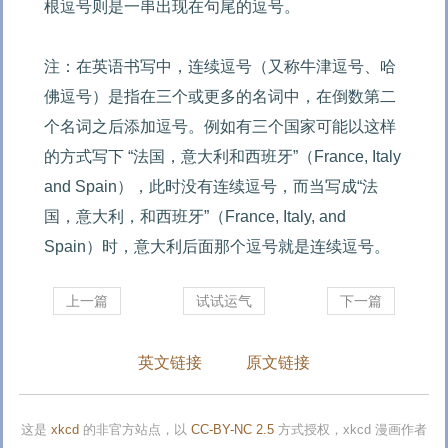
根逗号则是一串出现在句尾的逗号。

注：在英语书写中，连续逗号（又称牛津逗号、哈
佛逗号）是指在三个或更多的名词中，在倒数第二
个名词之后添加逗号。例如有三个国家可能以这样
的方式写下 “法国，意大利和西班牙”（France, Italy 
and Spain），此时没有连续逗号，而当写成“法
国，意大利，和西班牙”（France, Italy, and 
Spain）时，意大利后面那个逗号就是连续逗号。
上一篇
试试运气
下一篇
英文链接
原文链接
这是
xkcd
的非官方站点，以
CC-BY-NC 2.5
方式授权，xkcd 漫画作者