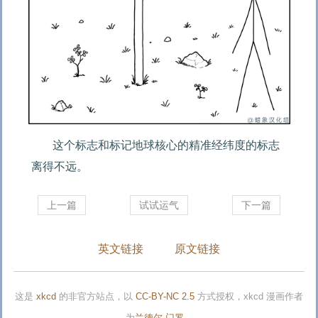
这个标志和标记地球核心的精准经纬度的标志
离得不远。
上一篇
试试运气
下一篇
英文链接
原文链接
这是
xkcd
的非官方站点，以
CC-BY-NC 2.5
方式授权，xkcd 漫画作者
为
兰德尔·门罗
。