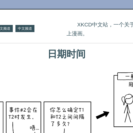
XKCD中文站，一个
文频道
中文频道
上漫画。
日期时间