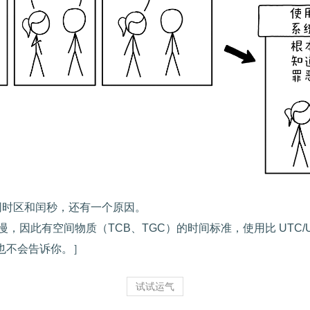
时区和闰秒，还有一个原因。

，因此有空间物质（TCB、TGC）的时间标准，使用比 UTC/Unix
魔鬼也不会告诉你。］
试试运气