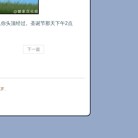
会从你头顶经过。圣诞节那天下午2点
下一篇
门罗
。