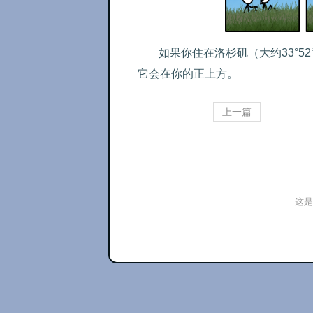
如果你住在洛杉矶（大约33°5
它会在你的正上方。
上一篇
这