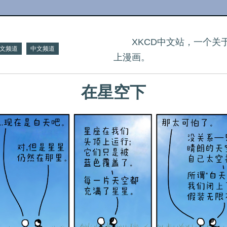
XKCD中文站，一个
文频道
中文频道
上漫画。
在星空下