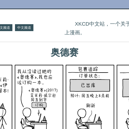
XKCD中文站，一个
文频道
中文频道
上漫画。
奥德赛