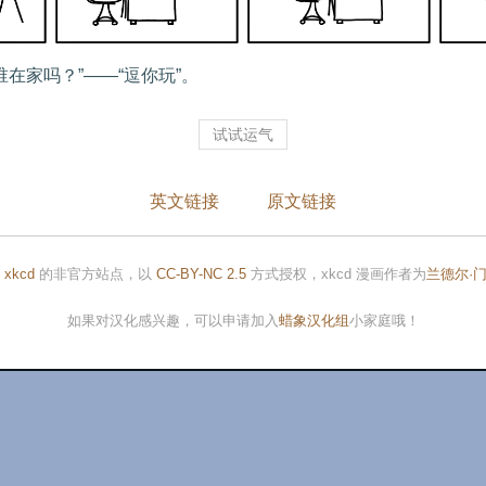
在家吗？”——“逗你玩”。
试试运气
英文链接
原文链接
是
xkcd
的非官方站点，以
CC-BY-NC 2.5
方式授权，xkcd 漫画作者为
兰德尔·
如果对汉化感兴趣，可以申请加入
蜡象汉化组
小家庭哦！