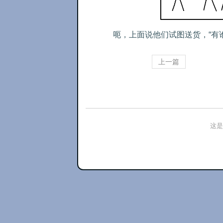
呃，上面说他们试图送货，“有谁
上一篇
这