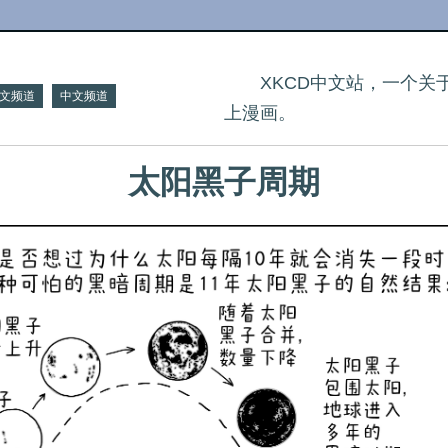
XKCD中文站，一个
文频道
中文频道
上漫画。
太阳黑子周期