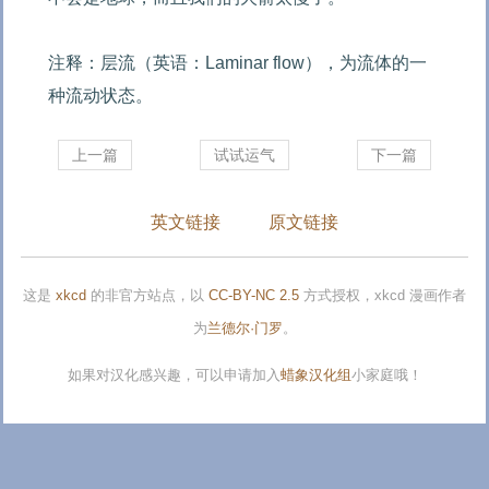
注释：层流（英语：Laminar flow），为流体的一
种流动状态。
上一篇
试试运气
下一篇
英文链接
原文链接
这是
xkcd
的非官方站点，以
CC-BY-NC 2.5
方式授权，xkcd 漫画作者
为
兰德尔·门罗
。
如果对汉化感兴趣，可以申请加入
蜡象汉化组
小家庭哦！