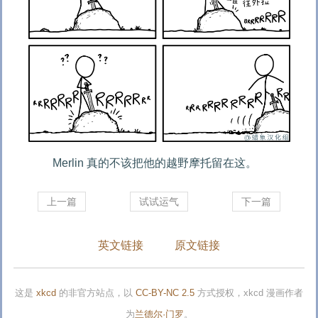
Merlin 真的不该把他的越野摩托留在这。
上一篇
试试运气
下一篇
英文链接
原文链接
这是
xkcd
的非官方站点，以
CC-BY-NC 2.5
方式授权，xkcd 漫画作者
为
兰德尔·门罗
。