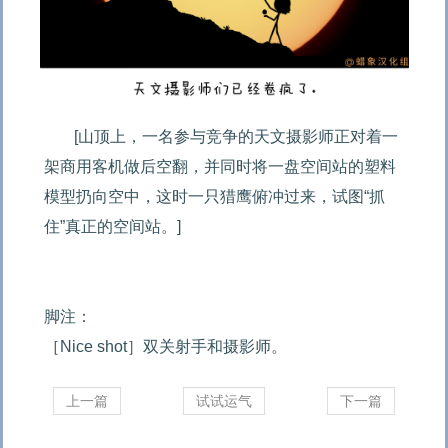
[山顶上，一名参与竞争的天文摄影师正对着一
架商用客机做后空翻，并同时将一盘空间站的塑料
模型扔向空中，这时一只猎鹰俯冲过来，试图“抓
住”真正的空间站。]

脚注：

［Nice shot］双关射手和摄影师。
上一篇
试试运气
下一篇