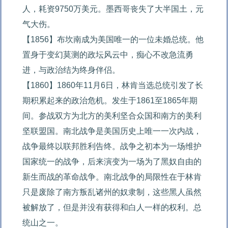
人，耗资9750万美元。墨西哥丧失了大半国土，元
气大伤。

【1856】布坎南成为美国唯一的一位未婚总统。他
置身于变幻莫测的政坛风云中，痴心不改急流勇
进，与政治结为终身伴侣。

【1860】1860年11月6日，林肯当选总统引发了长
期积累起来的政治危机。发生于1861至1865年期
间。参战双方为北方的美利坚合众国和南方的美利
坚联盟国。南北战争是美国历史上唯一一次内战，
战争最终以联邦胜利告终。战争之初本为一场维护
国家统一的战争，后来演变为一场为了黑奴自由的
新生而战的革命战争。南北战争的局限性在于林肯
只是废除了南方叛乱诸州的奴隶制，这些黑人虽然
被解放了，但是并没有获得和白人一样的权利。总
统山之一。
