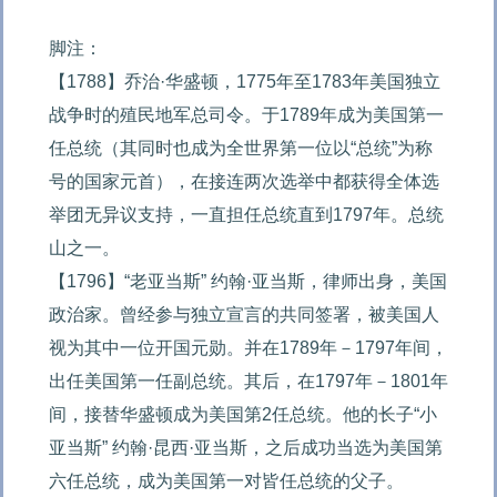
脚注：

【1788】乔治·华盛顿，1775年至1783年美国独立
战争时的殖民地军总司令。于1789年成为美国第一
任总统（其同时也成为全世界第一位以“总统”为称
号的国家元首），在接连两次选举中都获得全体选
举团无异议支持，一直担任总统直到1797年。总统
山之一。

【1796】“老亚当斯” 约翰·亚当斯，律师出身，美国
政治家。曾经参与独立宣言的共同签署，被美国人
视为其中一位开国元勋。并在1789年－1797年间，
出任美国第一任副总统。其后，在1797年－1801年
间，接替华盛顿成为美国第2任总统。他的长子“小
亚当斯” 约翰·昆西·亚当斯，之后成功当选为美国第
六任总统，成为美国第一对皆任总统的父子。
