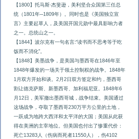
【1800】托马斯·杰斐逊，美利坚合众国第三任总
统（1801年─1809年）。同时也是《美国独立宣
言》主要起草人，及美国开国元勋中最具影响力者
之一。总统山之一。

【1844】波尔克有一句名言:“读书而不思考等于吃
饭而不消化”。

【1848】美墨战争，是美国与墨西哥在1846年至
1848年爆发的一场关于领土控制权的战争。1848年
1月双方开始和谈。2月2日双方签定和约，墨西哥
割让德克萨斯、新墨西哥、加利福尼亚。1848年6
月12日，美军撤出墨西哥城，战争结束。美国通过
这场战争，夺取了墨西哥230万平方公里的土地，
一跃成为地跨大西洋和太平洋的大国；美国从此获
得在美洲的主宰地位。但美国也付出了惨重代价：
死亡13283人（伤病而死者11550人），伤4102