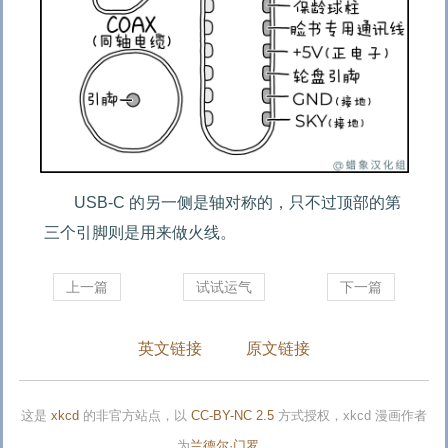
USB-C 的另一侧是轴对称的，只不过顶部的第
三个引脚则是用来做火线。
上一篇
试试运气
下一篇
英文链接
原文链接
这是
xkcd
的非官方站点，以
CC-BY-NC 2.5
方式授权，xkcd 漫画作者
为
兰德尔·门罗
。