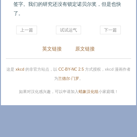
签字。我们的研究还没有锁定诺贝尔奖，但是也快
了。
上一篇
试试运气
下一篇
英文链接
原文链接
这是
xkcd
的非官方站点，以
CC-BY-NC 2.5
方式授权，xkcd 漫画作者
为
兰德尔·门罗
。
如果对汉化感兴趣，可以申请加入
蜡象汉化组
小家庭哦！